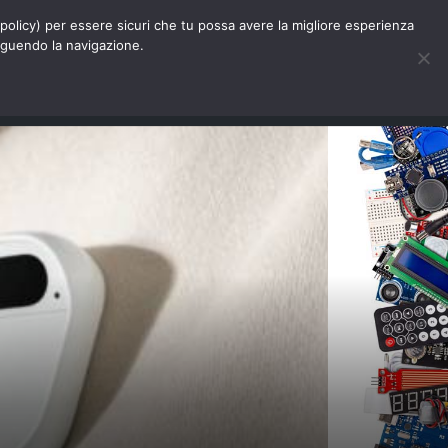
Chi siamo
Contatti
Pubblicità
s-policy) per essere sicuri che tu possa avere la migliore esperienza
seguendo la navigazione.
Eventi Digitalic
Cerca