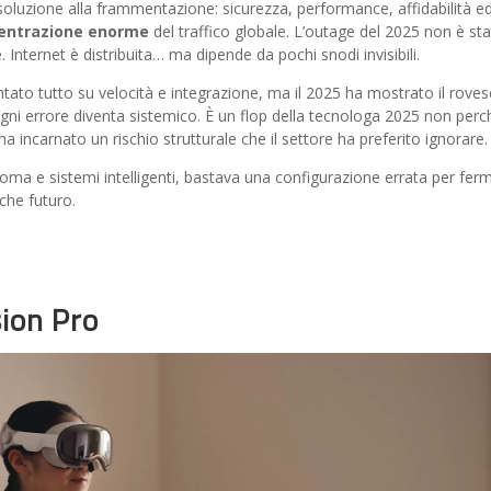
oluzione alla frammentazione: sicurezza, performance, affidabilità e
centrazione enorme
del traffico globale. L’outage del 2025 non è st
. Internet è distribuita… ma dipende da pochi snodi invisibili.
tato tutto su velocità e integrazione, ma il 2025 ha mostrato il roves
 ogni errore diventa sistemico. È un flop della tecnologa 2025 non perc
a incarnato un rischio strutturale che il settore ha preferito ignorare.
ma e sistemi intelligenti, bastava una configurazione errata per fer
 che futuro.
ion Pro