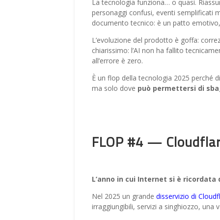
La tecnologia funziona… o quasi. Riassunt
personaggi confusi, eventi semplificati 
documento tecnico: è un patto emotivo, s
L’evoluzione del prodotto è goffa: correzi
chiarissimo: l’AI non ha fallito tecnicame
all’errore è zero.
È un flop della tecnologia 2025 perché 
ma solo dove
può permettersi di sba
FLOP #4 — Cloudflar
L’anno in cui Internet si è ricordata 
Nel 2025 un grande
disservizio di Cloudf
irraggiungibili, servizi a singhiozzo, una