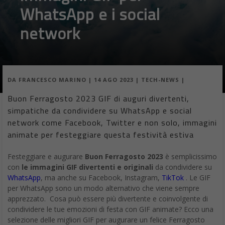
WhatsApp e i social
network
DA
FRANCESCO MARINO
|
14 AGO 2023
|
TECH-NEWS
|
Buon Ferragosto 2023 GIF di auguri divertenti,
simpatiche da condividere su WhatsApp e social
network come Facebook, Twitter e non solo, immagini
animate per festeggiare questa festività estiva
Festeggiare e augurare
Buon Ferragosto 2023
è semplicissimo
con
le immagini GIF divertenti e originali
da condividere su
WhatsApp
, ma anche su Facebook, Instagram,
TikTok
. Le GIF
per WhatsApp sono un modo alternativo che viene sempre
apprezzato. Cosa può essere più divertente e coinvolgente di
condividere le tue emozioni di festa con GIF animate? Ecco una
selezione delle migliori GIF per augurare un felice Ferragosto