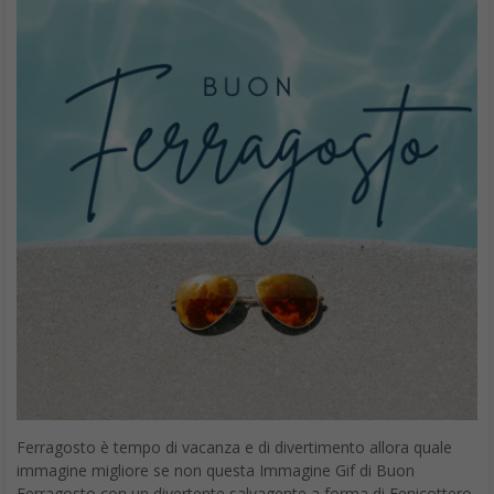
Ferragosto è tempo di vacanza e di divertimento allora quale
immagine migliore se non questa Immagine Gif di Buon
Ferragosto con un divertente salvagente a forma di Fenicottero.