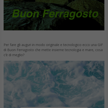
Per fare gli auguri in modo originale e tecnologico ecco una GIF
di Buon Ferragosto che mette insieme tecnologia e mare, cosa
c’è di meglio?