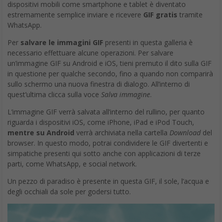
dispositivi mobili come smartphone e tablet è diventato
estremamente semplice inviare e ricevere
GIF gratis
tramite
WhatsApp.
Per
salvare le immagini GIF
presenti in questa galleria è
necessario effettuare alcune operazioni. Per salvare
un’immagine GIF su Android e iOS, tieni premuto il dito sulla GIF
in questione per qualche secondo, fino a quando non comparirà
sullo schermo una nuova finestra di dialogo. All’interno di
quest’ultima clicca sulla voce
Salva immagine
.
L’immagine GIF verrà salvata all’interno del rullino, per quanto
riguarda i dispositivi iOS, come iPhone, iPad e iPod Touch,
mentre su Android
verrà archiviata nella cartella
Download
del
browser. In questo modo, potrai condividere le GIF divertenti e
simpatiche presenti qui sotto anche con applicazioni di terze
parti, come WhatsApp, e social network.
Un pezzo di paradiso è presente in questa GIF, il sole, l’acqua e
degli occhiali da sole per godersi tutto.