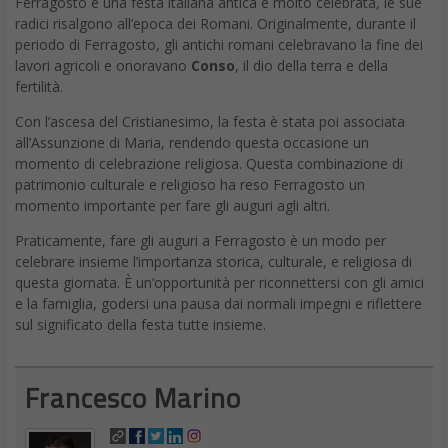
Ferragosto è una festa italiana antica e molto celebrata, le sue
radici risalgono all’epoca dei Romani. Originalmente, durante il
periodo di Ferragosto, gli antichi romani celebravano la fine dei
lavori agricoli e onoravano
Conso
, il dio della terra e della
fertilità.
Con l’ascesa del Cristianesimo, la festa è stata poi associata
all’Assunzione di Maria, rendendo questa occasione un
momento di celebrazione religiosa. Questa combinazione di
patrimonio culturale e religioso ha reso Ferragosto un
momento importante per fare gli auguri agli altri.
Praticamente, fare gli auguri a Ferragosto è un modo per
celebrare insieme l’importanza storica, culturale, e religiosa di
questa giornata. È un’opportunità per riconnettersi con gli amici
e la famiglia, godersi una pausa dai normali impegni e riflettere
sul significato della festa tutte insieme.
Francesco Marino