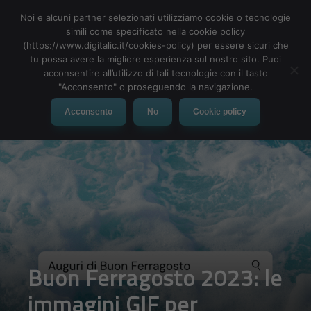
Noi e alcuni partner selezionati utilizziamo cookie o tecnologie
simili come specificato nella cookie policy
(https://www.digitalic.it/cookies-policy) per essere sicuri che
tu possa avere la migliore esperienza sul nostro sito. Puoi
MENU
acconsentire all’utilizzo di tali tecnologie con il tasto
"Acconsento" o proseguendo la navigazione.
Acconsento
No
Cookie policy
Buon Ferragosto 2023: le
immagini GIF per