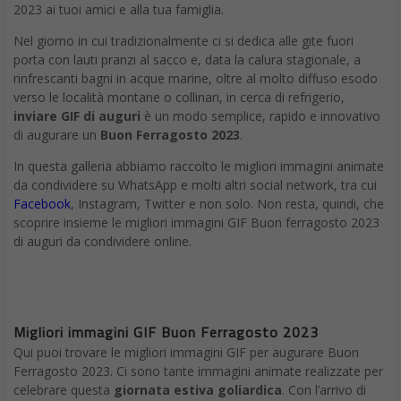
2023 ai tuoi amici e alla tua famiglia.
Nel giorno in cui tradizionalmente ci si dedica alle gite fuori
porta con lauti pranzi al sacco e, data la calura stagionale, a
rinfrescanti bagni in acque marine, oltre al molto diffuso esodo
verso le località montane o collinari, in cerca di refrigerio,
inviare GIF di auguri
è un modo semplice, rapido e innovativo
di augurare un
Buon Ferragosto 2023
.
In questa galleria abbiamo raccolto le migliori immagini animate
da condividere su WhatsApp e molti altri social network, tra cui
Facebook
, Instagram, Twitter e non solo. Non resta, quindi, che
scoprire insieme le migliori immagini GIF Buon ferragosto 2023
di auguri da condividere online.
Migliori immagini GIF Buon Ferragosto 2023
Qui puoi trovare le migliori immagini GIF per augurare Buon
Ferragosto 2023. Ci sono tante immagini animate realizzate per
celebrare questa
giornata estiva goliardica
. Con l’arrivo di