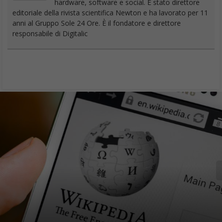
Aggiornamento!
Riforma del Copyright approvata
: tutto quello che c’è da
sapere
Wikipedia bloccata per protesta contro la nuova legge europea
sul copyright
Perché Wikipedia è bloccata