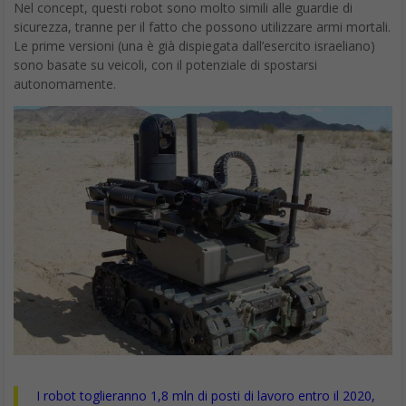
hardware, software e social. È stato direttore
editoriale della rivista scientifica Newton e ha lavorato per 11
anni al Gruppo Sole 24 Ore. È il fondatore e direttore
responsabile di Digitalic