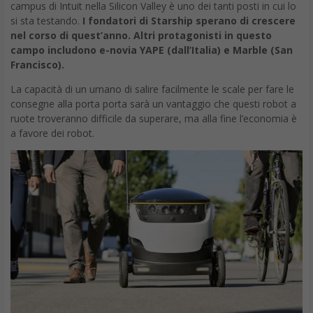
Soldati
In questo caso non si sta prevedendo la fine di un lavoro,
quanto più di un ruolo: muoversi a piedi come elemento
principale di una forza combattente più esposta al fuoco
nemico. La fanteria sarà ancora in campo, ma grazie ai robot,
sarà in grado di stare fuori pericolo più a lungo.