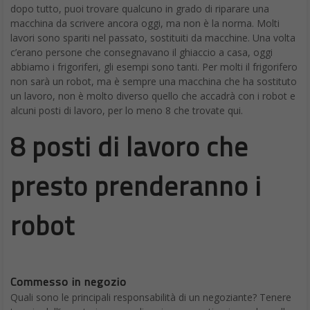
di sviluppo di robot umanoidi,
SoftBank Robotics
ha venduto
migliaia dei suoi robot Pepper. Questi Robot possono utilizzare i
gesti e interagire verbalmente e Pepper può interpretare le
emozioni umane.
Pepper è un robot umanoide in grado di parlare, gesticolare e
interpretare le emozioni umane. È in grado di sostituire l’uomo nel