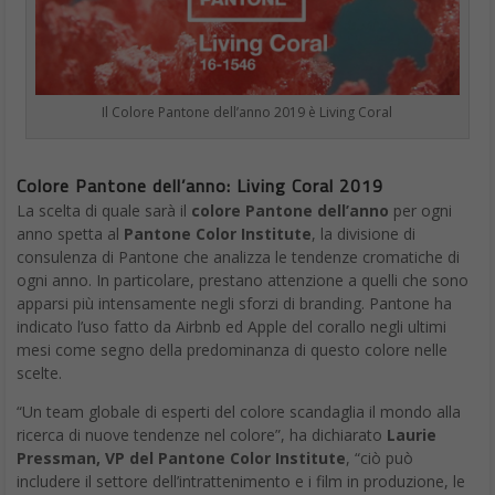
Il Colore Pantone dell’anno 2019 è Living Coral
Colore Pantone dell’anno: Living Coral 2019
La scelta di quale sarà il
colore Pantone dell’anno
per ogni
anno spetta al
Pantone Color Institute
, la divisione di
consulenza di Pantone che analizza le tendenze cromatiche di
ogni anno. In particolare, prestano attenzione a quelli che sono
apparsi più intensamente negli sforzi di branding. Pantone ha
indicato l’uso fatto da Airbnb ed Apple del corallo negli ultimi
mesi come segno della predominanza di questo colore nelle
scelte.
“Un team globale di esperti del colore scandaglia il mondo alla
ricerca di nuove tendenze nel colore”, ha dichiarato
Laurie
Pressman, VP del Pantone Color Institute
, “ciò può
includere il settore dell’intrattenimento e i film in produzione, le