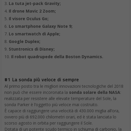
La tuta jet-pack Gravity;
Il drone Mavic 2 Zoom;
Il visore Oculus Go;
Lo smartphone Galaxy Note 9;
Lo smartwatch di Apple;
Google Duplex;
Stuntronics di Disney;
Il robot quadrupede della Boston Dynamics.
#1 La sonda più veloce di sempre
Al primo posto tra le migliori innovazioni tecnologiche del 2018
non può che essere incoronata la
sonda solare della NASA
:
realizzata per resistere alle elevate temperature del Sole, la
sonda Parker è l’oggetto più veloce mai costruito.
È capace di raggiungere una velocità di 430.000 miglia all’ora,
ovvero più di 692.000 chilometri orari, ed è stata lanciata lo
scorso agosto in orbita per raggiungere il Sole.
Dotata di un potente scudo termico in schiuma di carbonio, la