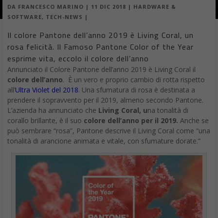
DA
FRANCESCO MARINO
|
11 DIC 2018
|
HARDWARE &
SOFTWARE
,
TECH-NEWS
|
Il colore Pantone dell’anno 2019 è Living Coral, un
rosa felicità. Il Famoso Pantone Color of the Year
esprime vita, eccolo il colore dell’anno
Annunciato il Colore Pantone dell’anno 2019 è Living Coral il
colore dell’anno
. È un vero e proprio cambio di rotta rispetto
all’
Ultra Violet del 2018
. Una sfumatura di rosa è destinata a
prendere il sopravvento per il 2019, almeno secondo Pantone.
L’azienda ha annunciato che
Living Coral, u
na tonalità di
corallo brillante, è il suo
colore dell’anno per il 2019.
Anche se
può sembrare “rosa”, Pantone descrive il Living Coral come “una
tonalità di arancione animata e vitale, con sfumature dorate.”