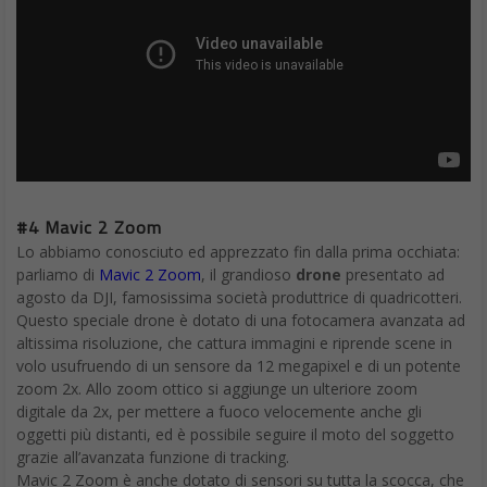
#4 Mavic 2 Zoom
Lo abbiamo conosciuto ed apprezzato fin dalla prima occhiata:
parliamo di
Mavic 2 Zoom
, il grandioso
drone
presentato ad
agosto da DJI, famosissima società produttrice di quadricotteri.
Questo speciale drone è dotato di una fotocamera avanzata ad
altissima risoluzione, che cattura immagini e riprende scene in
volo usufruendo di un sensore da 12 megapixel e di un potente
zoom 2x. Allo zoom ottico si aggiunge un ulteriore zoom
digitale da 2x, per mettere a fuoco velocemente anche gli
oggetti più distanti, ed è possibile seguire il moto del soggetto
grazie all’avanzata funzione di tracking.
Mavic 2 Zoom è anche dotato di sensori su tutta la scocca, che