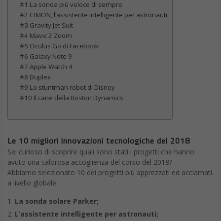
#1 La sonda più veloce di sempre
#2 CIMON, l’assistente intelligente per astronauti
#3 Gravity Jet Suit
#4 Mavic 2 Zoom
#5 Oculus Go di Facebook
#6 Galaxy Note 9
#7 Apple Watch 4
#8 Duplex
#9 Lo stuntman robot di Disney
#10 Il cane della Boston Dynamics
Le 10 migliori innovazioni tecnologiche del 2018
Sei curioso di scoprire quali sono stati i progetti che hanno
avuto una calorosa accoglienza del corso del 2018?
Abbiamo selezionato 10 dei progetti più apprezzati ed acclamati
a livello globale:
La sonda solare Parker;
L’assistente intelligente per astronauti;