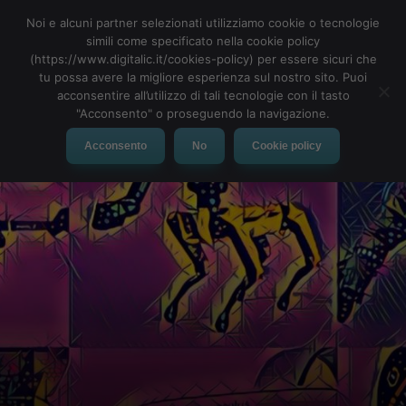
Noi e alcuni partner selezionati utilizziamo cookie o tecnologie
simili come specificato nella cookie policy
(https://www.digitalic.it/cookies-policy) per essere sicuri che
tu possa avere la migliore esperienza sul nostro sito. Puoi
MENU
acconsentire all’utilizzo di tali tecnologie con il tasto
"Acconsento" o proseguendo la navigazione.
Acconsento
No
Cookie policy