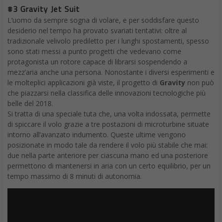
#3 Gravity Jet Suit
L’uomo da sempre sogna di volare, e per soddisfare questo
desiderio nel tempo ha provato svariati tentativi: oltre al
tradizionale velivolo prediletto per i lunghi spostamenti, spesso
sono stati messi a punto progetti che vedevano come
protagonista un rotore capace di librarsi sospendendo a
mezz’aria anche una persona. Nonostante i diversi esperimenti e
le molteplici applicazioni già viste, il progetto di
Gravity
non può
che piazzarsi nella classifica delle innovazioni tecnologiche più
belle del 2018.
Si tratta di una speciale tuta che, una volta indossata, permette
di spiccare il volo grazie a tre postazioni di microturbine situate
intorno all’avanzato indumento. Queste ultime vengono
posizionate in modo tale da rendere il volo più stabile che mai:
due nella parte anteriore per ciascuna mano ed una posteriore
permettono di mantenersi in aria con un certo equilibrio, per un
tempo massimo di 8 minuti di autonomia.