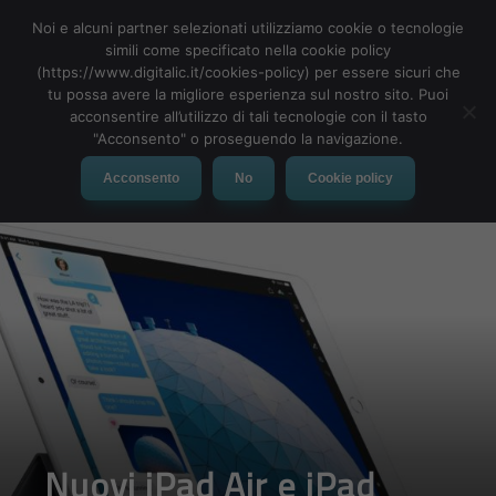
Noi e alcuni partner selezionati utilizziamo cookie o tecnologie
simili come specificato nella cookie policy
(https://www.digitalic.it/cookies-policy) per essere sicuri che
tu possa avere la migliore esperienza sul nostro sito. Puoi
MENU
acconsentire all’utilizzo di tali tecnologie con il tasto
"Acconsento" o proseguendo la navigazione.
Acconsento
No
Cookie policy
Nuovi iPad Air e iPad