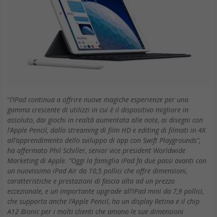
“
l’IPad continua a offrire nuove magiche esperienze per una
gamma crescente di utilizzi in cui è il dispositivo migliore in
assoluto, dai giochi in realtà aumentata alle note, ai disegni con
l’Apple Pencil, dallo streaming di film HD e editing di filmati in 4K
all’apprendimento dello sviluppo di app con Swift Playgrounds”,
ha affermato Phil Schiller, senior vice president Worldwide
Marketing di Apple. “Oggi la famiglia iPad fa due passi avanti con
un nuovissimo iPad Air da 10,5 pollici che offre dimensioni,
caratteristiche e prestazioni di fascia alta ad un prezzo
eccezionale, e un importante upgrade all’iPad mini da 7,9 pollici,
che supporta anche l’Apple Pencil, ha un display Retina e il chip
A12 Bionic per i molti clienti che amano le sue dimensioni