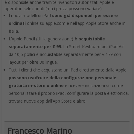
è disponibile anche tramite rivenditori autorizzati Apple e
operatori selezionati (ma i prezzi possono variare).
I nuovi modelli di iPad
sono già disponibili per essere
ordinati
online su apple.com e nell’app Apple Store anche in
Italia.
L’Apple Pencil (di 1a generazione)
è acquistabile
separatamente per € 99
. La Smart Keyboard per iPad Air
da 10,5 pollici è acquistabile separatamente per € 179 con
layout per oltre 30 lingue.
Tutti i clienti che acquistano un iPad direttamente dalla Apple
possono usufruire della configurazione personale
gratuita in-store o online
e ricevere indicazioni su come
personalizzare il proprio iPad, configurare la posta elettronica,
trovare nuove app dall’App Store e altro.
Francesco Marino