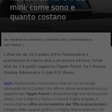
mini: come sono e
quanto costano
DA
FRANCESCO MARINO
|
19 MAR 2019
|
HARDWARE &
SOFTWARE
|
L’iPad Air da 10,5 pollici offre funzionalità e
prestazioni di fascia alta a un prezzo ottimo, l’iPad
mini da 7,9 pollici supporta l’Apple Pencil, ha il Retina
Display Advanced e il chip A12 Bionic
Apple
ha presentato il nuovissimo iPad Air con un design
ultrasottile da 10,5 pollici, che offre le ultime innovazioni tra cui il
supporto per l’
Apple Pencil
e prestazioni high-end ad un prezzo
ottimo. Con il chip A12 Bionic e il Neural Engine di Apple, il
nuovo iPad Air
offre un incremento del 70% in prestazioni
e
il doppio della capacità grafica e il display Retina avanzato con