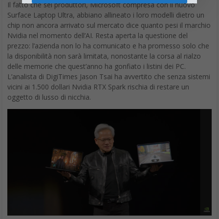
Il fatto che sei produttori, Microsoft compresa con il nuovo
Surface Laptop Ultra, abbiano allineato i loro modelli dietro un
chip non ancora arrivato sul mercato dice quanto pesi il marchio
Nvidia nel momento dell’AI. Resta aperta la questione del
prezzo: l’azienda non lo ha comunicato e ha promesso solo che
la disponibilità non sarà limitata, nonostante la corsa al rialzo
delle memorie che quest’anno ha gonfiato i listini dei PC.
L’analista di DigiTimes Jason Tsai ha avvertito che senza sistemi
vicini ai 1.500 dollari Nvidia RTX Spark rischia di restare un
oggetto di lusso di nicchia.