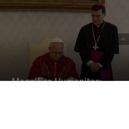
Magnifica Humanitas:
Papa Leone disarma l’AI
nel nome del Magnificat