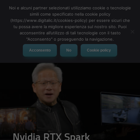
Noi e alcuni partner selezionati utilizziamo cookie o tecnologie
simili come specificato nella cookie policy
(https://www.digitalic.it/cookies-policy) per essere sicuri che
tu possa avere la migliore esperienza sul nostro sito. Puoi
MENU
acconsentire all’utilizzo di tali tecnologie con il tasto
"Acconsento" o proseguendo la navigazione.
Acconsento
No
Cookie policy
Nvidia RTX Spark