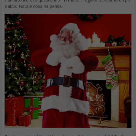
Francesco Marino
Giornalista esperto di tecnologia, da oltre 20
anni si occupa di innovazione, mondo digitale,
hardware, software e social. È stato direttore
editoriale della rivista scientifica Newton e ha lavorato per 11
anni al Gruppo Sole 24 Ore. È il fondatore e direttore
responsabile di Digitalic