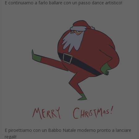
Infine, per completare le immagini GIF Buon Natale 2025 c’è il
Babbo Natale di Futurama
alle prese con la lista dei regali.
Buon Natale 2025, le app per creare GIF