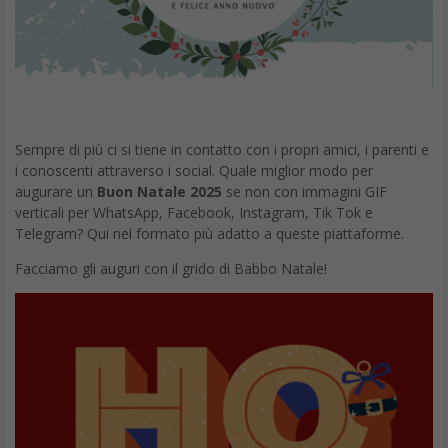
Un Buon Natale 2025 un po’ luminoso da inviare !