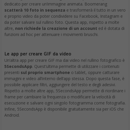
Buon Natale 2025 immagini
Le migliori immagini Buon Natale 2025
Per festeggiare il Natale molto spesso vengono utilizzati
messaggi, frasi, lettere, biglietti, cartoline e molto altro. Gli
smartphone
e i
tablet
ci permettono di interagire più
rapidamente rispetto al passato. Proponiamo quindi una
carrellata di immagini simpatiche e divertenti da condividere su
WhatsApp, Facebook, Instagram e altri social network per
augurare un Buon Natale a tutti i tuoi amici e parenti.