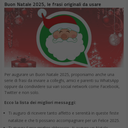
Ricordiamo che per salvare le immagini di Buon Natale 2025
presenti devi eseguire alcune operazioni, estremamente
semplici. Tenere premuto il dito sull’immagine per qualche