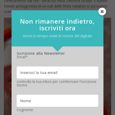
Buon Natale 2025, le
immagini di auguri per
WhatsApp e i social