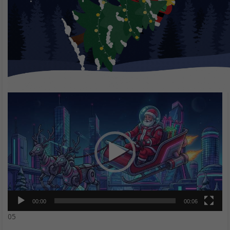
Amanti di Harry Potter? Questa è la GIF di Buon Natale 2025
che fa sicuramente al caso tuo. Un’immagine da condividere con
tutti gli amici.