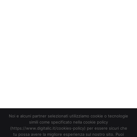
Video
Player