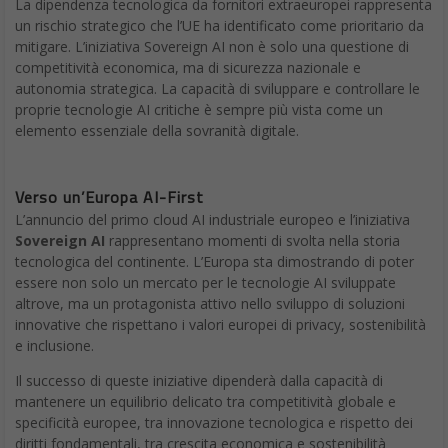
La dipendenza tecnologica da fornitori extraeuropei rappresenta
un rischio strategico che l’UE ha identificato come prioritario da
mitigare. L’iniziativa Sovereign AI non è solo una questione di
competitività economica, ma di sicurezza nazionale e
autonomia strategica. La capacità di sviluppare e controllare le
proprie tecnologie AI critiche è sempre più vista come un
elemento essenziale della sovranità digitale.
Verso un’Europa AI-First
L’annuncio del primo cloud AI industriale europeo e l’iniziativa
Sovereign AI
rappresentano momenti di svolta nella storia
tecnologica del continente. L’Europa sta dimostrando di poter
essere non solo un mercato per le tecnologie AI sviluppate
altrove, ma un protagonista attivo nello sviluppo di soluzioni
innovative che rispettano i valori europei di privacy, sostenibilità
e inclusione.
Il successo di queste iniziative dipenderà dalla capacità di
mantenere un equilibrio delicato tra competitività globale e
specificità europee, tra innovazione tecnologica e rispetto dei
diritti fondamentali, tra crescita economica e sostenibilità