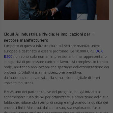
Cloud AI industriale Nvidia: le implicazioni per il
settore manifatturiero
L’impatto di questa infrastruttura sul settore manifatturiero
europeo è destinato a essere profondo. Le 10.000 GPU
DGX
B200
non sono solo numeri impressionanti, ma rappresentano
la capacità di processare carichi di lavoro AI complessi in tempo
reale, abilitando applicazioni che spaziano dall’ottimizzazione dei
processi produttivi alla manutenzione predittiva,
dall’automazione avanzata alla simulazione digitale di interi
impianti industriali.
BMW, uno dei partner chiave del progetto, ha già iniziato a
sperimentare l’uso dell’AI per ottimizzare la produzione delle sue
fabbriche, riducendo i tempi di setup e migliorando la qualità dei
prodotti finiti. Maserati, dal canto suo, sta esplorando l’uso
dell’intelligenza artificiale per personalizzare l’esperienza di guida