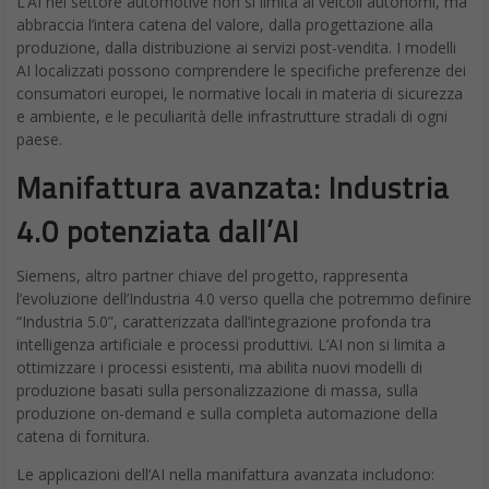
L’AI nel settore automotive non si limita ai veicoli autonomi, ma
abbraccia l’intera catena del valore, dalla progettazione alla
produzione, dalla distribuzione ai servizi post-vendita. I modelli
AI localizzati possono comprendere le specifiche preferenze dei
consumatori europei, le normative locali in materia di sicurezza
e ambiente, e le peculiarità delle infrastrutture stradali di ogni
paese.
Manifattura avanzata: Industria
4.0 potenziata dall’AI
Siemens, altro partner chiave del progetto, rappresenta
l’evoluzione dell’Industria 4.0 verso quella che potremmo definire
“Industria 5.0”, caratterizzata dall’integrazione profonda tra
intelligenza artificiale e processi produttivi. L’AI non si limita a
ottimizzare i processi esistenti, ma abilita nuovi modelli di
produzione basati sulla personalizzazione di massa, sulla
produzione on-demand e sulla completa automazione della
catena di fornitura.
Le applicazioni dell’AI nella manifattura avanzata includono: