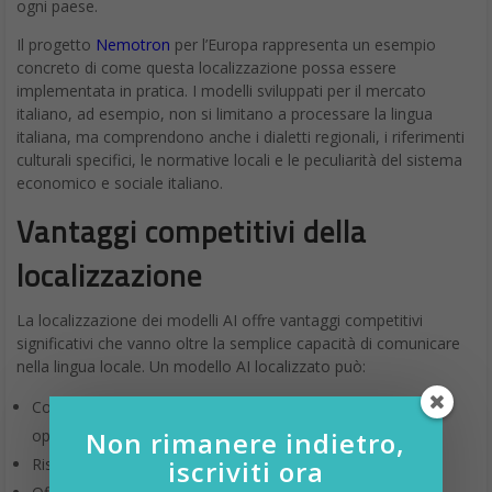
ogni paese.
Il progetto
Nemotron
per l’Europa rappresenta un esempio
concreto di come questa localizzazione possa essere
implementata in pratica. I modelli sviluppati per il mercato
italiano, ad esempio, non si limitano a processare la lingua
italiana, ma comprendono anche i dialetti regionali, i riferimenti
culturali specifici, le normative locali e le peculiarità del sistema
economico e sociale italiano.
Vantaggi competitivi della
localizzazione
La localizzazione dei modelli AI offre vantaggi competitivi
significativi che vanno oltre la semplice capacità di comunicare
nella lingua locale. Un modello AI localizzato può:
Comprendere meglio il contesto culturale e sociale in cui
Non rimanere indietro,
opera
iscriviti ora
Rispettare automaticamente le normative locali