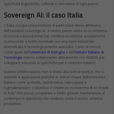
specificità linguistiche, culturali e normative di ogni paese.
Sovereign AI: il caso Italia
L’Italia occupa una posizione di particolare rilievo all’interno
dell’iniziativa Sovereign AI. Il nostro paese vanta un ecosistema
di ricerca e innovazione che combina eccellenze accademiche
riconosciute a livello mondiale con una base industriale
diversificata e tecnologicamente avanzata. Centri di ricerca
come quelli dell’
Università di Bologna
e dell’
Istituto Italiano di
Tecnologia
stanno collaborando attivamente con NVIDIA per
sviluppare soluzioni AI specifiche per il contesto italiano.
Questa collaborazione non si limita alla ricerca teorica, ma si
estende a applicazioni pratiche in settori chiave dell’economia
italiana come la moda, l’automotive, l’aerospace e
l’agroalimentare. L’obiettivo è creare un ecosistema di AI “made
in Italy” che possa competere a livello globale mantenendo al
contempo le specificità che rendono unico il nostro sistema
produttivo.