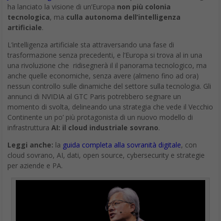
ha lanciato la visione di un’Europa
non più colonia
tecnologica
, ma
culla autonoma dell’intelligenza
artificiale
.
L’intelligenza artificiale sta attraversando una fase di
trasformazione senza precedenti, e l’Europa si trova al in una
una rivoluzione che ridisegnerà il il panorama tecnologico, ma
anche quelle economiche, senza avere (almeno fino ad ora)
nessun controllo sulle dinamiche del settore sulla tecnologia. Gli
annunci di NVIDIA al GTC Paris potrebbero segnare un
momento di svolta, delineando una strategia che vede il Vecchio
Continente un po’ più protagonista di un nuovo modello di
infrastruttura
AI: il cloud industriale sovrano
.
Leggi anche:
la
guida completa alla sovranità digitale
, con
cloud sovrano, AI, dati, open source, cybersecurity e strategie
per aziende e PA.