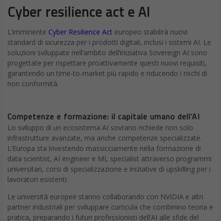
Cyber resilience act e AI
L’imminente
Cyber Resilience Act
europeo stabilirà nuovi
standard di sicurezza per i prodotti digitali, inclusi i sistemi AI. Le
soluzioni sviluppate nell’ambito dell’iniziativa Sovereign AI sono
progettate per rispettare proattivamente questi nuovi requisiti,
garantendo un time-to-market più rapido e riducendo i rischi di
non conformità.
Competenze e formazione: il capitale umano dell’AI
Lo sviluppo di un ecosistema AI sovrano richiede non solo
infrastrutture avanzate, ma anche competenze specializzate.
L’Europa sta investendo massicciamente nella formazione di
data scientist, AI engineer e ML specialist attraverso programmi
universitari, corsi di specializzazione e iniziative di upskilling per i
lavoratori esistenti.
Le università europee stanno collaborando con NVIDIA e altri
partner industriali per sviluppare curricula che combinino teoria e
pratica, preparando i futuri professionisti dell’AI alle sfide del