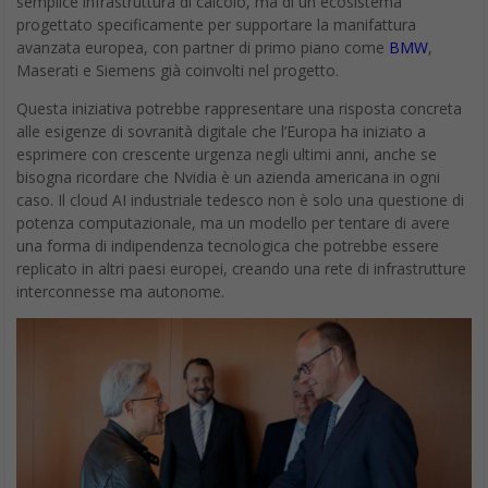
semplice infrastruttura di calcolo, ma di un ecosistema
progettato specificamente per supportare la manifattura
avanzata europea, con partner di primo piano come
BMW
,
Maserati e Siemens già coinvolti nel progetto.
Questa iniziativa potrebbe rappresentare una risposta concreta
alle esigenze di sovranità digitale che l’Europa ha iniziato a
esprimere con crescente urgenza negli ultimi anni, anche se
bisogna ricordare che Nvidia è un azienda americana in ogni
caso. Il cloud AI industriale tedesco non è solo una questione di
potenza computazionale, ma un modello per tentare di avere
una forma di indipendenza tecnologica che potrebbe essere
replicato in altri paesi europei, creando una rete di infrastrutture
interconnesse ma autonome.