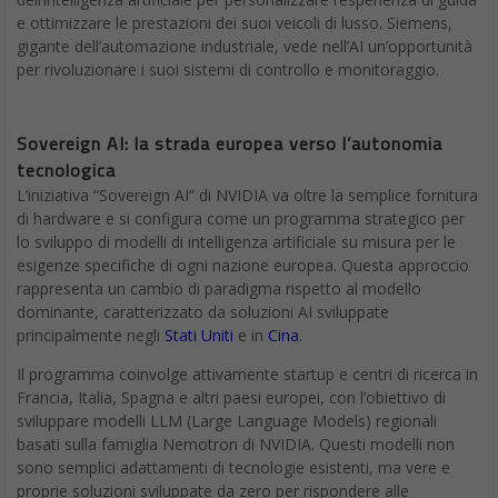
e ottimizzare le prestazioni dei suoi veicoli di lusso. Siemens,
gigante dell’automazione industriale, vede nell’AI un’opportunità
per rivoluzionare i suoi sistemi di controllo e monitoraggio.
Sovereign AI: la strada europea verso l’autonomia
tecnologica
L’iniziativa “Sovereign AI” di NVIDIA va oltre la semplice fornitura
di hardware e si configura come un programma strategico per
lo sviluppo di modelli di intelligenza artificiale su misura per le
esigenze specifiche di ogni nazione europea. Questa approccio
rappresenta un cambio di paradigma rispetto al modello
dominante, caratterizzato da soluzioni AI sviluppate
principalmente negli
Stati Uniti
e in
Cina
.
Il programma coinvolge attivamente startup e centri di ricerca in
Francia, Italia, Spagna e altri paesi europei, con l’obiettivo di
sviluppare modelli LLM (Large Language Models) regionali
basati sulla famiglia Nemotron di NVIDIA. Questi modelli non
sono semplici adattamenti di tecnologie esistenti, ma vere e
proprie soluzioni sviluppate da zero per rispondere alle