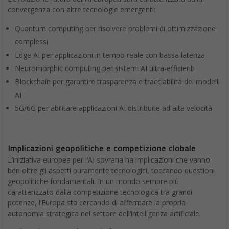
convergenza con altre tecnologie emergenti:
Quantum computing per risolvere problemi di ottimizzazione
complessi
Edge AI per applicazioni in tempo reale con bassa latenza
Neuromorphic computing per sistemi AI ultra-efficienti
Blockchain per garantire trasparenza e tracciabilità dei modelli
AI
5G/6G per abilitare applicazioni AI distribuite ad alta velocità
Implicazioni geopolitiche e competizione clobale
L’iniziativa europea per l’AI sovrana ha implicazioni che vanno
ben oltre gli aspetti puramente tecnologici, toccando questioni
geopolitiche fondamentali. In un mondo sempre più
caratterizzato dalla competizione tecnologica tra grandi
potenze, l’Europa sta cercando di affermare la propria
autonomia strategica nel settore dell’intelligenza artificiale.