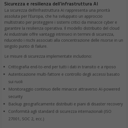
Sicurezza e resilienza dell’infrastruttura AI
La sicurezza dell’infrastruttura AI rappresenta una priorità
assoluta per l’Europa, che ha sviluppato un approccio
multistrato per proteggere i sistemi critici da minacce cyber e
garantire la resilienza operativa. Il modello distribuito del cloud
AI industriale offre vantaggi intrinseci in termini di sicurezza,
riducendo i rischi associati alla concentrazione delle risorse in un
singolo punto di failure.
Le misure di sicurezza implementate includono:
Crittografia end-to-end per tutti i dati in transito e a riposo
Autenticazione multi-fattore e controllo degli accessi basato
sui ruoli
Monitoraggio continuo delle minacce attraverso AI-powered
security
Backup geograficamente distribuiti e piani di disaster recovery
Conformità agli standard di sicurezza internazionali (ISO
27001, SOC 2, ecc.)