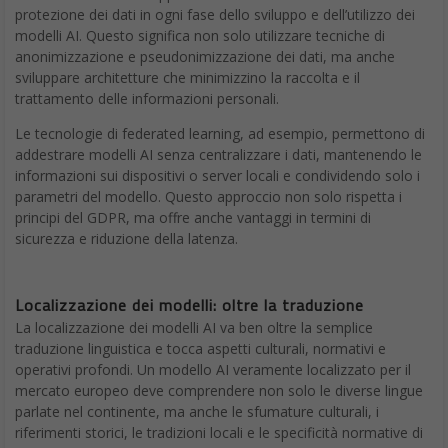
protezione dei dati in ogni fase dello sviluppo e dell’utilizzo dei
modelli AI. Questo significa non solo utilizzare tecniche di
anonimizzazione e pseudonimizzazione dei dati, ma anche
sviluppare architetture che minimizzino la raccolta e il
trattamento delle informazioni personali.
Le tecnologie di federated learning, ad esempio, permettono di
addestrare modelli AI senza centralizzare i dati, mantenendo le
informazioni sui dispositivi o server locali e condividendo solo i
parametri del modello. Questo approccio non solo rispetta i
principi del GDPR, ma offre anche vantaggi in termini di
sicurezza e riduzione della latenza.
Localizzazione dei modelli: oltre la traduzione
La localizzazione dei modelli AI va ben oltre la semplice
traduzione linguistica e tocca aspetti culturali, normativi e
operativi profondi. Un modello AI veramente localizzato per il
mercato europeo deve comprendere non solo le diverse lingue
parlate nel continente, ma anche le sfumature culturali, i
riferimenti storici, le tradizioni locali e le specificità normative di