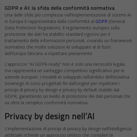
GDPR e AI: la sfida della conformità normativa
Una delle sfide più complesse nell’implementazione di sistemi AI
in Europa è rappresentata dalla conformità al
GDPR
(General
Data Protection Regulation). Il regolamento europeo sulla
protezione dei dati ha stabilito standard rigorosi per il
trattamento delle informazioni personali, creando un framework
normativo che molte soluzioni AI sviluppate al di fuori
dell’Europa faticano a rispettare pienamente.
L’approccio “AI GDPR-ready” non è solo una necessità legale,
ma rappresenta un vantaggio competitivo significativo per le
aziende europee. I modelli AI sviluppati nell’ambito dell’iniziativa
Sovereign AI sono progettati fin dall’origine per rispettare i
principi di privacy by design e privacy by default stabiliti dal
GDPR, garantendo un livello di protezione dei dati personali che
va oltre la semplice conformità normativa.
Privacy by design nell’AI
L’implementazione di principi di privacy by design nell’intelligenza
artificiale richiede un approccio olistico che consideri la