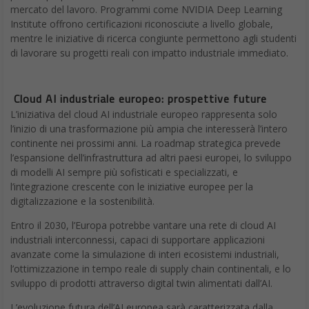
mercato del lavoro. Programmi come NVIDIA Deep Learning
Institute offrono certificazioni riconosciute a livello globale,
mentre le iniziative di ricerca congiunte permettono agli studenti
di lavorare su progetti reali con impatto industriale immediato.
Cloud AI industriale europeo: prospettive future
L’iniziativa del cloud AI industriale europeo rappresenta solo
l’inizio di una trasformazione più ampia che interesserà l’intero
continente nei prossimi anni. La roadmap strategica prevede
l’espansione dell’infrastruttura ad altri paesi europei, lo sviluppo
di modelli AI sempre più sofisticati e specializzati, e
l’integrazione crescente con le iniziative europee per la
digitalizzazione e la sostenibilità.
Entro il 2030, l’Europa potrebbe vantare una rete di cloud AI
industriali interconnessi, capaci di supportare applicazioni
avanzate come la simulazione di interi ecosistemi industriali,
l’ottimizzazione in tempo reale di supply chain continentali, e lo
sviluppo di prodotti attraverso digital twin alimentati dall’AI.
L’evoluzione futura dell’AI europea sarà caratterizzata dalla