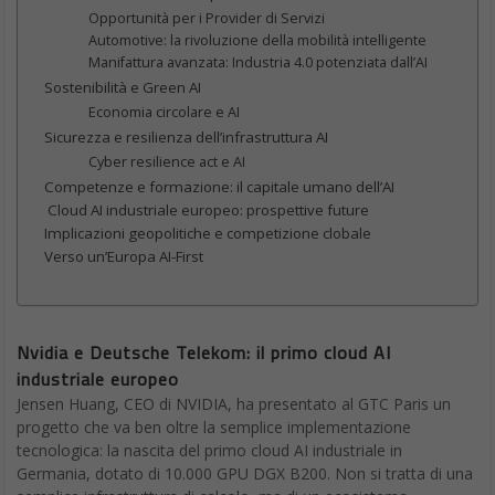
Opportunità per i Provider di Servizi
Automotive: la rivoluzione della mobilità intelligente
Manifattura avanzata: Industria 4.0 potenziata dall’AI
Sostenibilità e Green AI
Economia circolare e AI
Sicurezza e resilienza dell’infrastruttura AI
Cyber resilience act e AI
Competenze e formazione: il capitale umano dell’AI
Cloud AI industriale europeo: prospettive future
Implicazioni geopolitiche e competizione clobale
Verso un’Europa AI-First
Nvidia e Deutsche Telekom: il primo cloud AI
industriale europeo
Jensen Huang, CEO di NVIDIA, ha presentato al GTC Paris un
progetto che va ben oltre la semplice implementazione
tecnologica: la nascita del primo cloud AI industriale in
Germania, dotato di 10.000 GPU DGX B200. Non si tratta di una