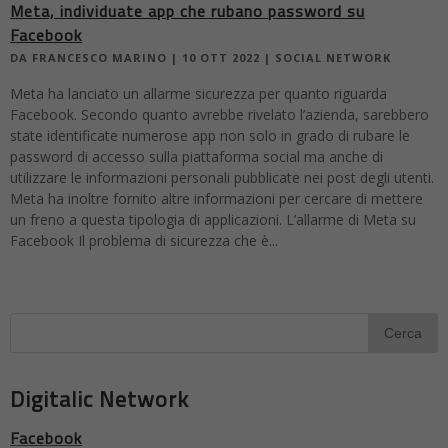
Meta, individuate app che rubano password su
Facebook
DA
FRANCESCO MARINO
|
10 OTT 2022
|
SOCIAL NETWORK
Meta ha lanciato un allarme sicurezza per quanto riguarda
Facebook. Secondo quanto avrebbe rivelato l’azienda, sarebbero
state identificate numerose app non solo in grado di rubare le
password di accesso sulla piattaforma social ma anche di
utilizzare le informazioni personali pubblicate nei post degli utenti.
Meta ha inoltre fornito altre informazioni per cercare di mettere
un freno a questa tipologia di applicazioni. L’allarme di Meta su
Facebook Il problema di sicurezza che è...
Digitalic Network
Facebook