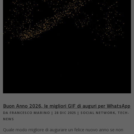
Buon Anno 2026, le migliori GIF di auguri per WhatsApp
DA
FRANCESCO MARINO
|
28 DIC 2025
|
SOCIAL NETWORK
,
TECH-
NEWS
Quale modo migliore di augurare un felice nuovo anno se non