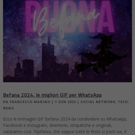
Befana 2024, le migliori GIF per WhatsApp
DA
FRANCESCO MARINO
|
1 GEN 2023
|
SOCIAL NETWORK
,
TECH-
NEWS
Ecco le immagini GIF Befana 2024 da condividere su WhatsApp,
Facebook e Instagram, divertenti, simpatiche e originali,
salutiamo così l’Epifania, che seppur tutte le feste si porti via, è