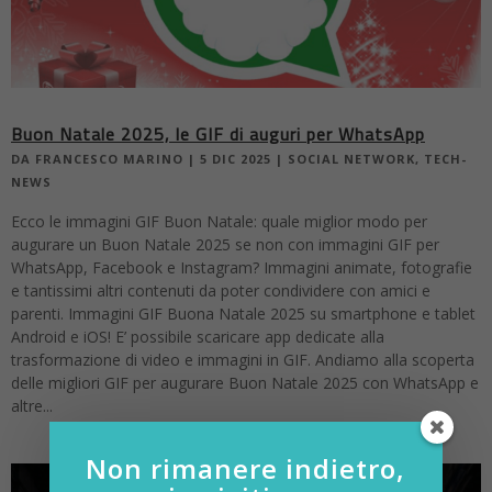
Buon Natale 2025, le GIF di auguri per WhatsApp
DA
FRANCESCO MARINO
|
5 DIC 2025
|
SOCIAL NETWORK
,
TECH-
NEWS
Ecco le immagini GIF Buon Natale: quale miglior modo per
augurare un Buon Natale 2025 se non con immagini GIF per
WhatsApp, Facebook e Instagram? Immagini animate, fotografie
e tantissimi altri contenuti da poter condividere con amici e
parenti. Immagini GIF Buona Natale 2025 su smartphone e tablet
Android e iOS! E’ possibile scaricare app dedicate alla
trasformazione di video e immagini in GIF. Andiamo alla scoperta
delle migliori GIF per augurare Buon Natale 2025 con WhatsApp e
altre...
Non rimanere indietro,