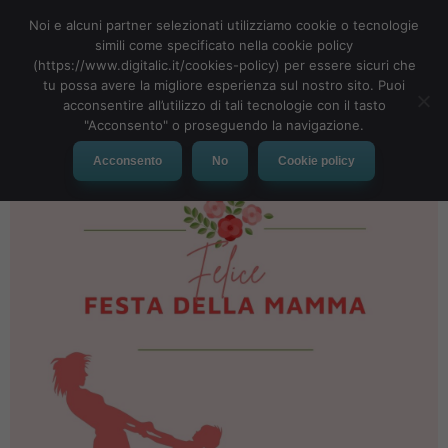
Noi e alcuni partner selezionati utilizziamo cookie o tecnologie
simili come specificato nella cookie policy
(https://www.digitalic.it/cookies-policy) per essere sicuri che
tu possa avere la migliore esperienza sul nostro sito. Puoi
MENU
acconsentire all’utilizzo di tali tecnologie con il tasto
"Acconsento" o proseguendo la navigazione.
Acconsento
No
Cookie policy