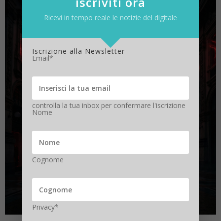
iscriviti ora
Ricevi in tempo reale le notizie del digitale
Iscrizione alla Newsletter
Email*
controlla la tua inbox per confermare l'iscrizione
Nome
Cognome
Privacy*