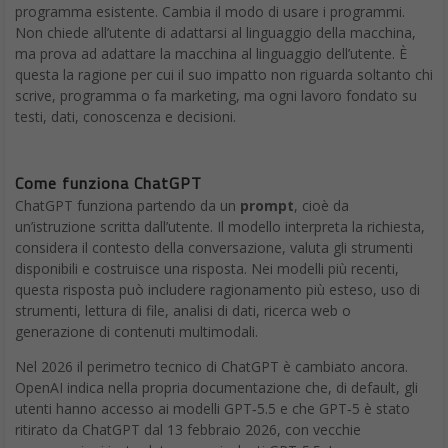
programma esistente. Cambia il modo di usare i programmi.
Non chiede all’utente di adattarsi al linguaggio della macchina,
ma prova ad adattare la macchina al linguaggio dell’utente. È
questa la ragione per cui il suo impatto non riguarda soltanto chi
scrive, programma o fa marketing, ma ogni lavoro fondato su
testi, dati, conoscenza e decisioni.
Come funziona ChatGPT
ChatGPT funziona partendo da un
prompt
, cioè da
un’istruzione scritta dall’utente. Il modello interpreta la richiesta,
considera il contesto della conversazione, valuta gli strumenti
disponibili e costruisce una risposta. Nei modelli più recenti,
questa risposta può includere ragionamento più esteso, uso di
strumenti, lettura di file, analisi di dati, ricerca web o
generazione di contenuti multimodali.
Nel 2026 il perimetro tecnico di ChatGPT è cambiato ancora.
OpenAI indica nella propria documentazione che, di default, gli
utenti hanno accesso ai modelli GPT‑5.5 e che GPT‑5 è stato
ritirato da ChatGPT dal 13 febbraio 2026, con vecchie