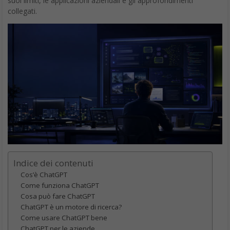
suoi limiti, le applicazioni aziendali e gli approfondimenti
collegati.
Indice dei contenuti
Cos’è ChatGPT
Come funziona ChatGPT
Cosa può fare ChatGPT
ChatGPT è un motore di ricerca?
Come usare ChatGPT bene
ChatGPT per le aziende