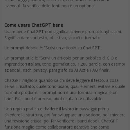
aziendali, la verifica delle fonti non è un optional.
Come usare ChatGPT bene
Usare bene ChatGPT non significa scrivere prompt lunghissimi.
Significa dare contesto, obiettivo, vincoli e formato.
Un prompt debole è: “Scrivi un articolo su ChatGPT”.
Un prompt utile è: “Scrivi un articolo per un pubblico di CIO e
imprenditori italiani, tono giornalistico, 1.200 parole, con esempi
aziendali, rischi privacy, paragrafo su AI Act e FAQ finali”.
ChatGPT migliora quando sa chi deve leggere il testo, a cosa
serve il risultato, quale tono usare, quali elementi evitare e quale
formato produrre. Il prompt non è una formula magica: è un
brief. Più il brief è preciso, più il risultato è utilizzabile.
Una regola pratica è dividere il lavoro in passaggi: prima
chiedere la struttura, poi far sviluppare una sezione, poi chiedere
una revisione critica, poi far verificare i punti deboli. ChatGPT
funziona meglio come collaboratore iterativo che come