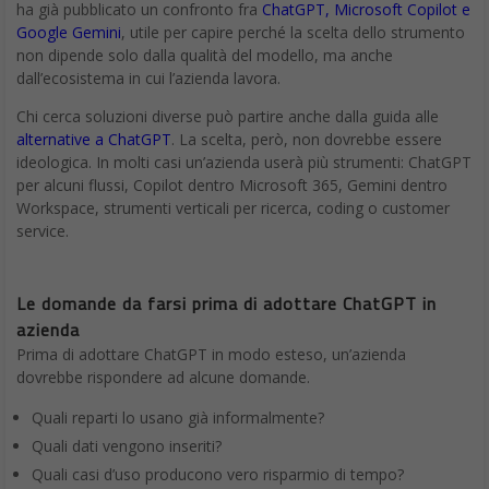
ha già pubblicato un confronto fra
ChatGPT, Microsoft Copilot e
Google Gemini
, utile per capire perché la scelta dello strumento
non dipende solo dalla qualità del modello, ma anche
dall’ecosistema in cui l’azienda lavora.
Chi cerca soluzioni diverse può partire anche dalla guida alle
alternative a ChatGPT
. La scelta, però, non dovrebbe essere
ideologica. In molti casi un’azienda userà più strumenti: ChatGPT
per alcuni flussi, Copilot dentro Microsoft 365, Gemini dentro
Workspace, strumenti verticali per ricerca, coding o customer
service.
Le domande da farsi prima di adottare ChatGPT in
azienda
Prima di adottare ChatGPT in modo esteso, un’azienda
dovrebbe rispondere ad alcune domande.
Quali reparti lo usano già informalmente?
Quali dati vengono inseriti?
Quali casi d’uso producono vero risparmio di tempo?