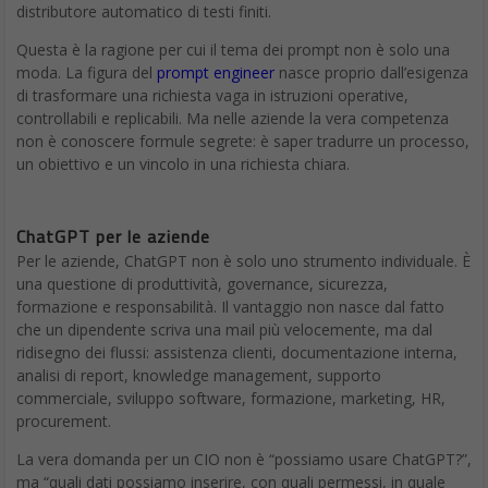
distributore automatico di testi finiti.
Questa è la ragione per cui il tema dei prompt non è solo una
moda. La figura del
prompt engineer
nasce proprio dall’esigenza
di trasformare una richiesta vaga in istruzioni operative,
controllabili e replicabili. Ma nelle aziende la vera competenza
non è conoscere formule segrete: è saper tradurre un processo,
un obiettivo e un vincolo in una richiesta chiara.
ChatGPT per le aziende
Per le aziende, ChatGPT non è solo uno strumento individuale. È
una questione di produttività, governance, sicurezza,
formazione e responsabilità. Il vantaggio non nasce dal fatto
che un dipendente scriva una mail più velocemente, ma dal
ridisegno dei flussi: assistenza clienti, documentazione interna,
analisi di report, knowledge management, supporto
commerciale, sviluppo software, formazione, marketing, HR,
procurement.
La vera domanda per un CIO non è “possiamo usare ChatGPT?”,
ma “quali dati possiamo inserire, con quali permessi, in quale