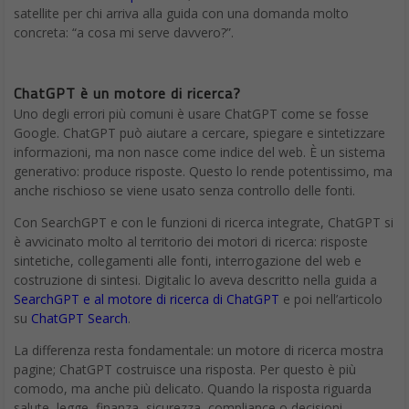
satellite per chi arriva alla guida con una domanda molto
concreta: “a cosa mi serve davvero?”.
ChatGPT è un motore di ricerca?
Uno degli errori più comuni è usare ChatGPT come se fosse
Google. ChatGPT può aiutare a cercare, spiegare e sintetizzare
informazioni, ma non nasce come indice del web. È un sistema
generativo: produce risposte. Questo lo rende potentissimo, ma
anche rischioso se viene usato senza controllo delle fonti.
Con SearchGPT e con le funzioni di ricerca integrate, ChatGPT si
è avvicinato molto al territorio dei motori di ricerca: risposte
sintetiche, collegamenti alle fonti, interrogazione del web e
costruzione di sintesi. Digitalic lo aveva descritto nella guida a
SearchGPT e al motore di ricerca di ChatGPT
e poi nell’articolo
su
ChatGPT Search
.
La differenza resta fondamentale: un motore di ricerca mostra
pagine; ChatGPT costruisce una risposta. Per questo è più
comodo, ma anche più delicato. Quando la risposta riguarda
salute, legge, finanza, sicurezza, compliance o decisioni