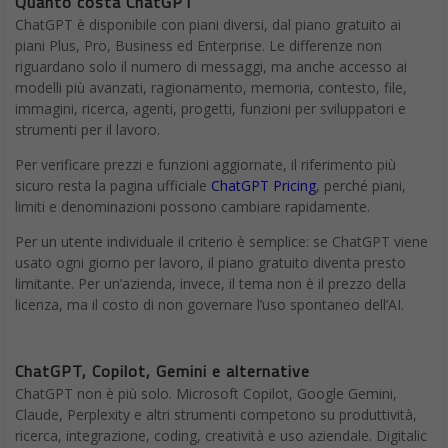
Quanto costa ChatGPT
ChatGPT è disponibile con piani diversi, dal piano gratuito ai
piani Plus, Pro, Business ed Enterprise. Le differenze non
riguardano solo il numero di messaggi, ma anche accesso ai
modelli più avanzati, ragionamento, memoria, contesto, file,
immagini, ricerca, agenti, progetti, funzioni per sviluppatori e
strumenti per il lavoro.
Per verificare prezzi e funzioni aggiornate, il riferimento più
sicuro resta la pagina ufficiale
ChatGPT Pricing
, perché piani,
limiti e denominazioni possono cambiare rapidamente.
Per un utente individuale il criterio è semplice: se ChatGPT viene
usato ogni giorno per lavoro, il piano gratuito diventa presto
limitante. Per un’azienda, invece, il tema non è il prezzo della
licenza, ma il costo di non governare l’uso spontaneo dell’AI.
ChatGPT, Copilot, Gemini e alternative
ChatGPT non è più solo. Microsoft Copilot, Google Gemini,
Claude, Perplexity e altri strumenti competono su produttività,
ricerca, integrazione, coding, creatività e uso aziendale. Digitalic