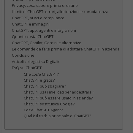
Privacy: cosa sapere prima di usarlo
I limiti di ChatGPT: errori, allucinazioni e compiacenza
ChatGPT, AI Act e compliance
ChatGPT e immagini
ChatGPT, app, agenti e integrazioni
Quanto costa ChatGPT
ChatGPT, Copilot, Gemini e alternative
Le domande da farsi prima di adottare ChatGPT in azienda
Conclusione
Articoli collegati su Digitalic
FAQ su ChatGPT
Che cos’è ChatGPT?
ChatGPT è gratis?
ChatGPT può sbagliare?
ChatGPT usa i miei dati per addestrarsi?
ChatGPT può essere usato in azienda?
ChatGPT sostituisce Google?
Cos’è ChatGPT Agent?
Qual è il rischio principale di ChatGPT?