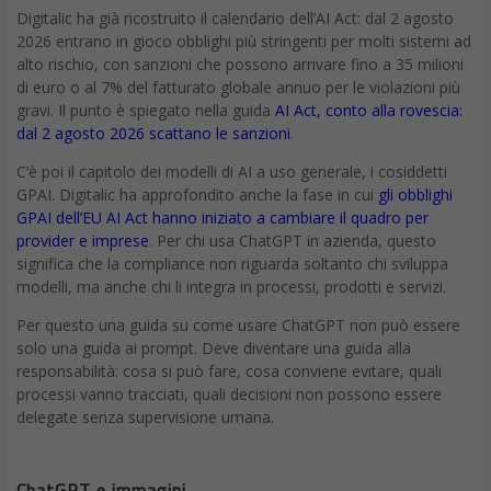
Digitalic ha già ricostruito il calendario dell’AI Act: dal 2 agosto
2026 entrano in gioco obblighi più stringenti per molti sistemi ad
alto rischio, con sanzioni che possono arrivare fino a 35 milioni
di euro o al 7% del fatturato globale annuo per le violazioni più
gravi. Il punto è spiegato nella guida
AI Act, conto alla rovescia:
dal 2 agosto 2026 scattano le sanzioni
.
C’è poi il capitolo dei modelli di AI a uso generale, i cosiddetti
GPAI. Digitalic ha approfondito anche la fase in cui
gli obblighi
GPAI dell’EU AI Act hanno iniziato a cambiare il quadro per
provider e imprese
. Per chi usa ChatGPT in azienda, questo
significa che la compliance non riguarda soltanto chi sviluppa
modelli, ma anche chi li integra in processi, prodotti e servizi.
Per questo una guida su come usare ChatGPT non può essere
solo una guida ai prompt. Deve diventare una guida alla
responsabilità: cosa si può fare, cosa conviene evitare, quali
processi vanno tracciati, quali decisioni non possono essere
delegate senza supervisione umana.
ChatGPT e immagini