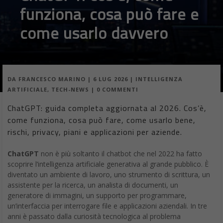
funziona, cosa può fare e
come usarlo davvero
DA
FRANCESCO MARINO
|
6 LUG 2026
|
INTELLIGENZA
ARTIFICIALE
,
TECH-NEWS
|
0 COMMENTI
ChatGPT: guida completa aggiornata al 2026. Cos’è,
come funziona, cosa può fare, come usarlo bene,
rischi, privacy, piani e applicazioni per aziende.
ChatGPT
non è più soltanto il chatbot che nel 2022 ha fatto
scoprire l’intelligenza artificiale generativa al grande pubblico. È
diventato un ambiente di lavoro, uno strumento di scrittura, un
assistente per la ricerca, un analista di documenti, un
generatore di immagini, un supporto per programmare,
un’interfaccia per interrogare file e applicazioni aziendali. In tre
anni è passato dalla curiosità tecnologica al problema