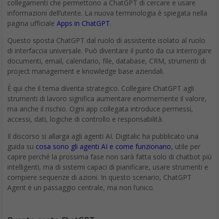
collegamenti che permettono a ChatGPT di cercare e usare
informazioni dell’utente. La nuova terminologia è spiegata nella
pagina ufficiale
Apps in ChatGPT
.
Questo sposta ChatGPT dal ruolo di assistente isolato al ruolo
di interfaccia universale. Può diventare il punto da cui interrogare
documenti, email, calendario, file, database, CRM, strumenti di
project management e knowledge base aziendali.
È qui che il tema diventa strategico. Collegare ChatGPT agli
strumenti di lavoro significa aumentare enormemente il valore,
ma anche il rischio. Ogni app collegata introduce permessi,
accessi, dati, logiche di controllo e responsabilità.
Il discorso si allarga agli agenti AI. Digitalic ha pubblicato una
guida su
cosa sono gli agenti AI e come funzionano
, utile per
capire perché la prossima fase non sarà fatta solo di chatbot più
intelligenti, ma di sistemi capaci di pianificare, usare strumenti e
compiere sequenze di azioni. In questo scenario, ChatGPT
Agent è un passaggio centrale, ma non l’unico.