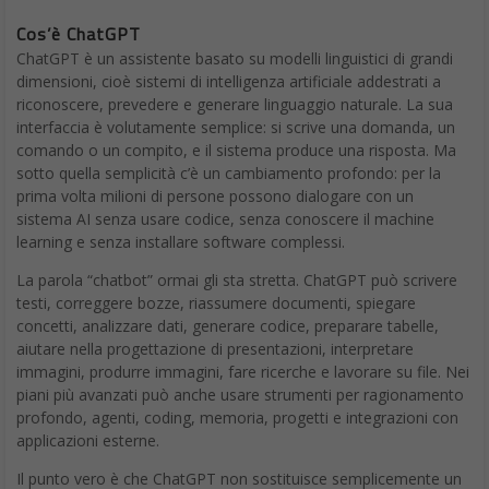
Cos’è ChatGPT
ChatGPT è un assistente basato su modelli linguistici di grandi
dimensioni, cioè sistemi di intelligenza artificiale addestrati a
riconoscere, prevedere e generare linguaggio naturale. La sua
interfaccia è volutamente semplice: si scrive una domanda, un
comando o un compito, e il sistema produce una risposta. Ma
sotto quella semplicità c’è un cambiamento profondo: per la
prima volta milioni di persone possono dialogare con un
sistema AI senza usare codice, senza conoscere il machine
learning e senza installare software complessi.
La parola “chatbot” ormai gli sta stretta. ChatGPT può scrivere
testi, correggere bozze, riassumere documenti, spiegare
concetti, analizzare dati, generare codice, preparare tabelle,
aiutare nella progettazione di presentazioni, interpretare
immagini, produrre immagini, fare ricerche e lavorare su file. Nei
piani più avanzati può anche usare strumenti per ragionamento
profondo, agenti, coding, memoria, progetti e integrazioni con
applicazioni esterne.
Il punto vero è che ChatGPT non sostituisce semplicemente un