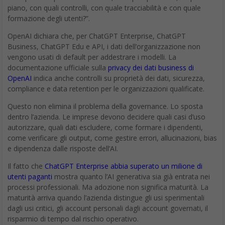
piano, con quali controlli, con quale tracciabilità e con quale
formazione degli utenti?”.
OpenAI dichiara che, per ChatGPT Enterprise, ChatGPT
Business, ChatGPT Edu e API, i dati dell’organizzazione non
vengono usati di default per addestrare i modelli. La
documentazione ufficiale sulla
privacy dei dati business di
OpenAI
indica anche controlli su proprietà dei dati, sicurezza,
compliance e data retention per le organizzazioni qualificate.
Questo non elimina il problema della governance. Lo sposta
dentro l’azienda. Le imprese devono decidere quali casi d’uso
autorizzare, quali dati escludere, come formare i dipendenti,
come verificare gli output, come gestire errori, allucinazioni, bias
e dipendenza dalle risposte dell’AI.
Il fatto che
ChatGPT Enterprise abbia superato un milione di
utenti paganti
mostra quanto l’AI generativa sia già entrata nei
processi professionali. Ma adozione non significa maturità. La
maturità arriva quando l’azienda distingue gli usi sperimentali
dagli usi critici, gli account personali dagli account governati, il
risparmio di tempo dal rischio operativo.