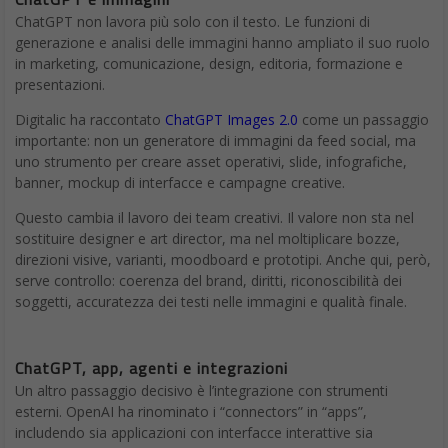
ChatGPT non lavora più solo con il testo. Le funzioni di
generazione e analisi delle immagini hanno ampliato il suo ruolo
in marketing, comunicazione, design, editoria, formazione e
presentazioni.
Digitalic ha raccontato
ChatGPT Images 2.0
come un passaggio
importante: non un generatore di immagini da feed social, ma
uno strumento per creare asset operativi, slide, infografiche,
banner, mockup di interfacce e campagne creative.
Questo cambia il lavoro dei team creativi. Il valore non sta nel
sostituire designer e art director, ma nel moltiplicare bozze,
direzioni visive, varianti, moodboard e prototipi. Anche qui, però,
serve controllo: coerenza del brand, diritti, riconoscibilità dei
soggetti, accuratezza dei testi nelle immagini e qualità finale.
ChatGPT, app, agenti e integrazioni
Un altro passaggio decisivo è l’integrazione con strumenti
esterni. OpenAI ha rinominato i “connectors” in “apps”,
includendo sia applicazioni con interfacce interattive sia