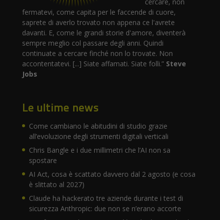
cercare, non
fermatevi, come capita per le faccende di cuore,
saprete di averlo trovato non appena ce l'avrete
davanti. E, come le grandi storie d'amore, diventerà
sempre meglio col passare degli anni. Quindi
continuate a cercare finché non lo trovate. Non
accontentatevi. [...] Siate affamati. Siate folli.”
Steve
Jobs
Le ultime news
Come cambiano le abitudini di studio grazie
all’evoluzione degli strumenti digitali verticali
Chris Bangle e i due millimetri che l’AI non sa
spostare
AI Act, cosa è scattato davvero dal 2 agosto (e cosa
è slittato al 2027)
Claude ha hackerato tre aziende durante i test di
sicurezza Anthropic: due non se n’erano accorte