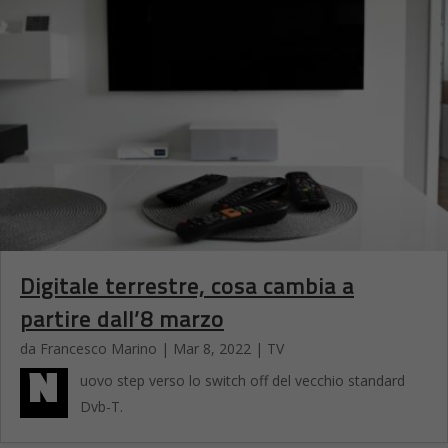
Digitale terrestre, cosa cambia a
partire dall’8 marzo
da
Francesco Marino
|
Mar 8, 2022
|
TV
N
uovo step verso lo switch off del vecchio standard
Dvb-T.