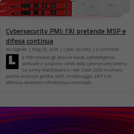
Cybersecurity PMI: l’AI pretende MSP e
difesa continua
da
Digitalic
|
Mag 25, 2026
|
Cyber Security
| 0 commenti
L
e PMI temono gli attacchi basati sull’intelligenza
artificiale e scoprono i limiti della cybersecurity interna.
La survey WatchGuard e i dati Clusit 2026 mostrano
perché sicurezza gestita, MSP, monitoraggio 24/7 e AI
difensiva diventano infrastruttura essenziale.