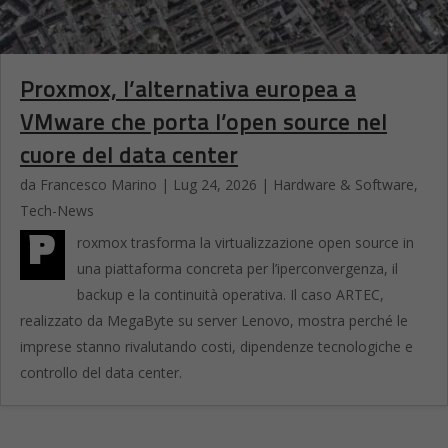
Proxmox, l’alternativa europea a
VMware che porta l’open source nel
cuore del data center
da
Francesco Marino
|
Lug 24, 2026
|
Hardware & Software
,
Tech-News
P
roxmox trasforma la virtualizzazione open source in
una piattaforma concreta per l’iperconvergenza, il
backup e la continuità operativa. Il caso ARTEC,
realizzato da MegaByte su server Lenovo, mostra perché le
imprese stanno rivalutando costi, dipendenze tecnologiche e
controllo del data center.