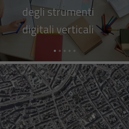
degli strumenti
digitali verticali