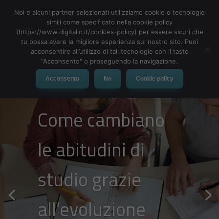
Noi e alcuni partner selezionati utilizziamo cookie o tecnologie
simili come specificato nella cookie policy
(https://www.digitalic.it/cookies-policy) per essere sicuri che
tu possa avere la migliore esperienza sul nostro sito. Puoi
MENU
acconsentire all’utilizzo di tali tecnologie con il tasto
"Acconsento" o proseguendo la navigazione.
Acconsento
No
Cookie policy
Come cambiano
le abitudini di
studio grazie
all’evoluzione