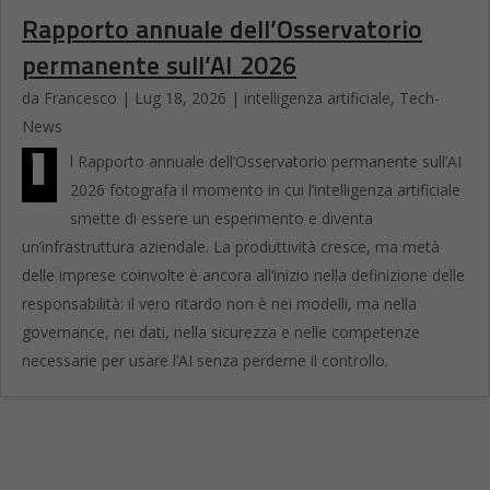
Rapporto annuale dell’Osservatorio
permanente sull’AI 2026
da
Francesco
|
Lug 18, 2026
|
intelligenza artificiale
,
Tech-
News
I
l Rapporto annuale dell’Osservatorio permanente sull’AI
2026 fotografa il momento in cui l’intelligenza artificiale
smette di essere un esperimento e diventa
un’infrastruttura aziendale. La produttività cresce, ma metà
delle imprese coinvolte è ancora all’inizio nella definizione delle
responsabilità: il vero ritardo non è nei modelli, ma nella
governance, nei dati, nella sicurezza e nelle competenze
necessarie per usare l’AI senza perderne il controllo.