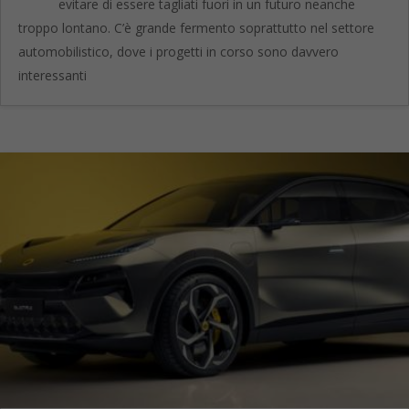
evitare di essere tagliati fuori in un futuro neanche
troppo lontano. C’è grande fermento soprattutto nel settore
automobilistico, dove i progetti in corso sono davvero
interessanti