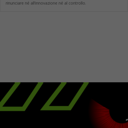
rinunciare né all’innovazione né al controllo.